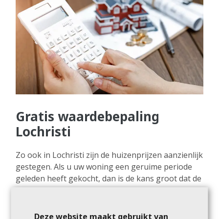
Gratis waardebepaling
Lochristi
Zo ook in Lochristi zijn de huizenprijzen aanzienlijk
gestegen. Als u uw woning een geruime periode
geleden heeft gekocht, dan is de kans groot dat de
waarde van uw huis hoger uitvalt dan de
aankoopprijs. Wilt u precies weten wat de waarde
is van uw woning? U kunt geheel kosteloos een
Deze website maakt gebruikt van