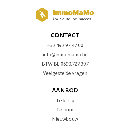
CONTACT
+32 492 97 47 00
info@immomamo.be
BTW BE 0690.727.397
Veelgestelde vragen
AANBOD
Te koop
Te huur
Nieuwbouw