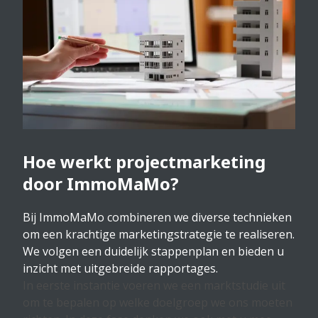
Hoe werkt projectmarketing
door ImmoMaMo?
Bij ImmoMaMo combineren we diverse technieken
om een krachtige marketingstrategie te realiseren.
We volgen een duidelijk stappenplan en bieden u
inzicht met uitgebreide rapportages.
In eerste instantie voeren we een marktstudie uit
om te bepalen op welke doelgroep we ons moeten